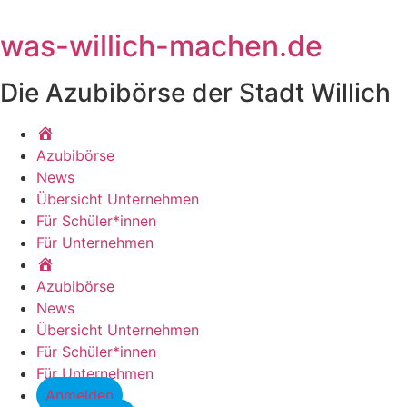
Zum
Inhalt
was-willich-machen.de
springen
Die Azubibörse der Stadt Willich
Startseite
Azubibörse
News
Übersicht Unternehmen
Für Schüler*innen
Für Unternehmen
Startseite
Azubibörse
News
Übersicht Unternehmen
Für Schüler*innen
Für Unternehmen
Anmelden