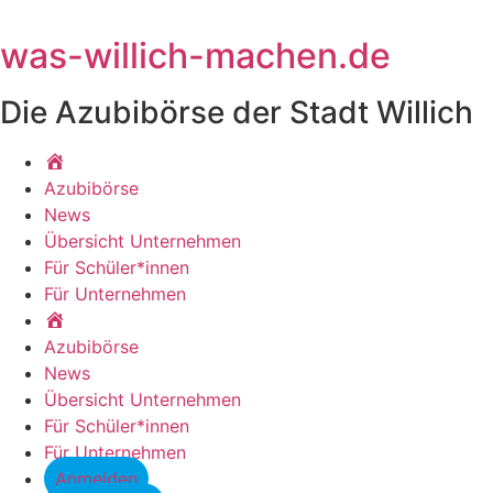
Zum
Inhalt
was-willich-machen.de
springen
Die Azubibörse der Stadt Willich
Startseite
Azubibörse
News
Übersicht Unternehmen
Für Schüler*innen
Für Unternehmen
Startseite
Azubibörse
News
Übersicht Unternehmen
Für Schüler*innen
Für Unternehmen
Anmelden