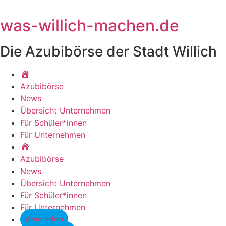
Zum
Inhalt
was-willich-machen.de
springen
Die Azubibörse der Stadt Willich
Startseite
Azubibörse
News
Übersicht Unternehmen
Für Schüler*innen
Für Unternehmen
Startseite
Azubibörse
News
Übersicht Unternehmen
Für Schüler*innen
Für Unternehmen
Anmelden