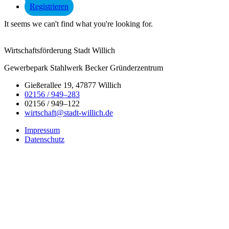
Registrieren
It seems we can't find what you're looking for.
Wirtschaftsförderung Stadt Willich
Gewerbepark Stahlwerk Becker Gründerzentrum
Gießerallee 19, 47877 Willich
02156 / 949–283
02156 / 949–122
wirtschaft@stadt-willich.de
Impressum
Datenschutz