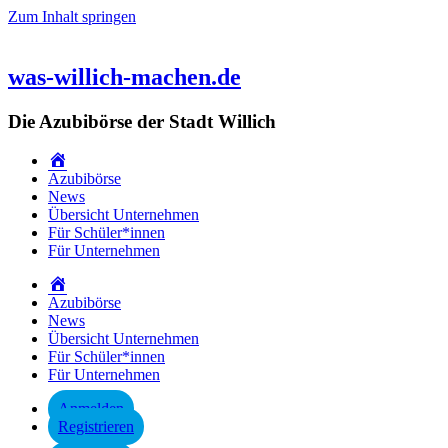
Zum Inhalt springen
was-willich-machen.de
Die Azubibörse der Stadt Willich
Startseite
Azubibörse
News
Übersicht Unternehmen
Für Schüler*innen
Für Unternehmen
Startseite
Azubibörse
News
Übersicht Unternehmen
Für Schüler*innen
Für Unternehmen
Anmelden
Registrieren