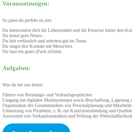
Voraussetzungen:
So passt du perfekt zu uns:
Du interessierst dich für Lebensmittel und die Prozesse hinter den Ku
Du lernst gern Neues.
Du bist verlässlich und arbeitest gut im Team.
Du magst den Kontakt mit Menschen.
Du hast ein gutes (Fach-)Abitur.
Aufgaben:
Was du bei uns lernst:
Führen von Beratungs- und Verkaufsgesprächen
Umgang mit digitalen Marktsystemen sowie Beschaffung, Lagerung 
Organisation des Gesamtmarktes wie Personalplanung und Mitarbeit
Umsetzung von Projekten, z. B. zur Kund:innenbindung und Qualität
Auswerten von Verkaufsstatistiken und Prüfung der Wirtschaftlichkeit