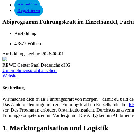
Anmelden
Registrieren
Abiprogramm Führungskraft im Einzelhandel, Fachr
Ausbildung
47877 Willich
Ausbildungsbeginn:
2026-08-01
REWE Center Paul Dederichs oHG
Unternehmensprofil ansehen
Website
Beschreibung
Wir machen dich fit als Führungskraft von morgen – damit du bald dei
Das
Abiturientenprogramm zur Führungskraft im Einzelhandel
bei
R
vor. Das Programm erfordert Organisationstalent, Durchsetzungsver
Führungskompetenzen im Vordergrund. Die Aufgaben im Abiturientenp
1. Marktorganisation und Logistik