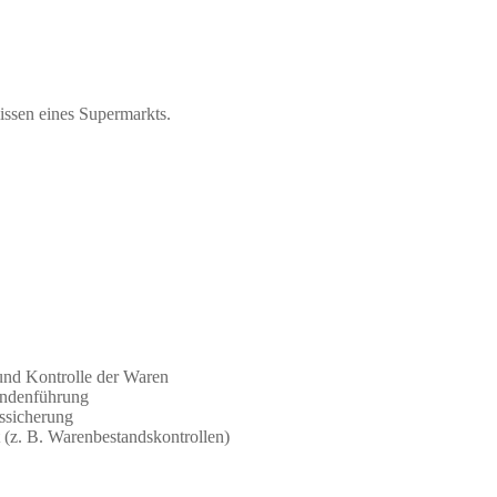
lissen eines Supermarkts.
und Kontrolle der Waren
endenführung
ssicherung
 (z. B. Warenbestandskontrollen)