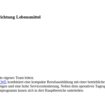
ichtung Lebensmittel
n eigenes Team leitest.
EWE
kombiniert eine kompakte Berufsausbildung mit einer betrieblich
mögen und eine hohe Serviceorientierung. Neben dem operativen Tagesg
rogramm lassen sich in drei Hauptbereiche unterteilen: