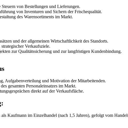
e Steuern von Bestellungen und Lieferungen.
hrung von Inventuren und Sichern der Frischequalität.
staltung des Warensortiments im Markt.
ätzen und der allgemeinen Wirtschaftlichkeit des Standorts.
trategischer Verkaufsziele.
kten zur Qualitätssicherung und zur langfristigen Kundenbindung.
us
ng, Aufgabenverteilung und Motivation der Mitarbeitenden.
 des gesamten Personaleinsatzes im Markt.
ngsgesprächen direkt auf der Verkaufsfläche.
g:
 als Kaufmann im Einzelhandel (nach 1,5 Jahren), gefolgt vom Handel