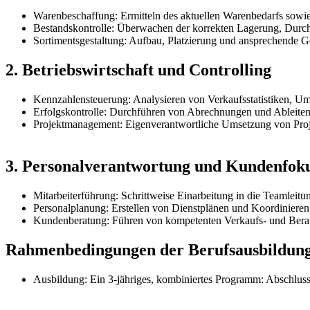
Warenbeschaffung:
Ermitteln des aktuellen Warenbedarfs sowi
Bestandskontrolle:
Überwachen der korrekten Lagerung, Durchfü
Sortimentsgestaltung:
Aufbau, Platzierung und ansprechende Ge
2. Betriebswirtschaft und Controlling
Kennzahlensteuerung:
Analysieren von Verkaufsstatistiken, Ums
Erfolgskontrolle:
Durchführen von Abrechnungen und Ableiten s
Projektmanagement:
Eigenverantwortliche Umsetzung von Proje
3. Personalverantwortung und Kundenfok
Mitarbeiterführung:
Schrittweise Einarbeitung in die Teamleitu
Personalplanung:
Erstellen von Dienstplänen und Koordinieren
Kundenberatung:
Führen von kompetenten Verkaufs- und Beratu
Rahmenbedingungen der Berufsausbildun
Ausbildung:
Ein 3-jähriges, kombiniertes Programm: Abschluss