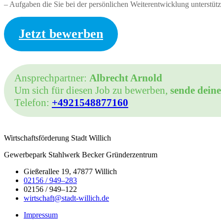
– Aufgaben die Sie bei der persönlichen Weiterentwicklung unterstüt
Jetzt bewerben
Ansprechpartner:
Albrecht Arnold
Um sich für diesen Job zu bewerben,
sende dein
Telefon:
+4921548877160
Wirtschaftsförderung Stadt Willich
Gewerbepark Stahlwerk Becker Gründerzentrum
Gießerallee 19, 47877 Willich
02156 / 949–283
02156 / 949–122
wirtschaft@stadt-willich.de
Impressum