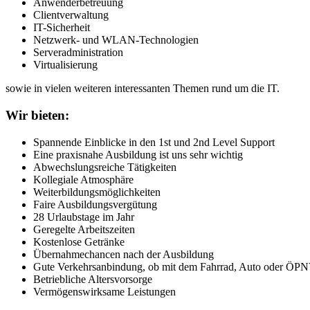
Anwenderbetreuung
Clientverwaltung
IT-Sicherheit
Netzwerk- und WLAN-Technologien
Serveradministration
Virtualisierung
sowie in vielen weiteren interessanten Themen rund um die IT.
Wir bieten:
Spannende Einblicke in den 1st und 2nd Level Support
Eine praxisnahe Ausbildung ist uns sehr wichtig
Abwechslungsreiche Tätigkeiten
Kollegiale Atmosphäre
Weiterbildungsmöglichkeiten
Faire Ausbildungsvergütung
28 Urlaubstage im Jahr
Geregelte Arbeitszeiten
Kostenlose Getränke
Übernahmechancen nach der Ausbildung
Gute Verkehrsanbindung, ob mit dem Fahrrad, Auto oder ÖP
Betriebliche Altersvorsorge
Vermögenswirksame Leistungen