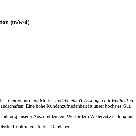
tion (m/w/d)
lich. Getreu unserem Motto –
Individuelle IT-Lösungen mit Weitblick vo
ndschaften. Eine hohe Kundenzufriedenheit ist unser höchstes Gut.
sbildung unserer Auszubildenden. Wir fördern Weiterentwicklung und v
tische Erfahrungen in den Bereichen: