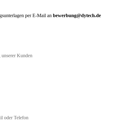
gsunterlagen per E-Mail an
bewerbung@dytech.de
g unserer Kunden
l oder Telefon