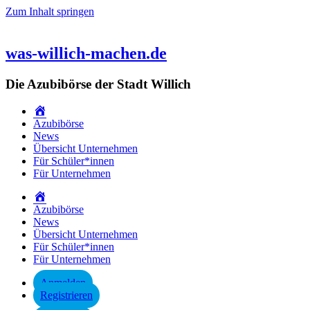
Zum Inhalt springen
was-willich-machen.de
Die Azubibörse der Stadt Willich
Startseite
Azubibörse
News
Übersicht Unternehmen
Für Schüler*innen
Für Unternehmen
Startseite
Azubibörse
News
Übersicht Unternehmen
Für Schüler*innen
Für Unternehmen
Anmelden
Registrieren