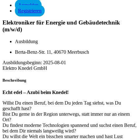
Anmelden
Registrieren
Elektroniker für Energie und Gebäudetechnik
(m/w/d)
Ausbildung
Berta-Benz-Str. 11, 40670 Meerbusch
Ausbildungsbeginn:
2025-08-01
Elektro Knedel GmbH
Beschreibung
Echt edel – Azubi beim Knedel!
Willst Du einen Beruf, bei dem Du jeden Tag siehst, was Du
geschafft hast?
Bist Du gerne in der Region unterwegs, statt immer nur an einem
Ort?
Du findest moderne Technologien spannend und suchst einen Beruf,
bei dem Dir niemals langweilig wird?
Du willst die Welt ein bisschen smarter machen und hast Lust