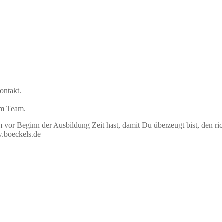
ontakt.
 im Team.
vor Beginn der Ausbildung Zeit hast, damit Du überzeugt bist, den ri
w.boeckels.de