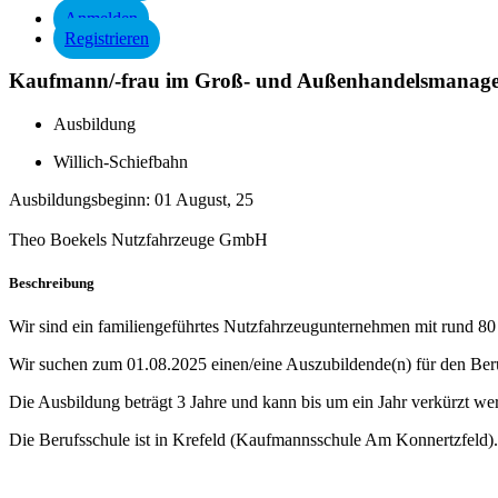
Anmelden
Registrieren
Kaufmann/-frau im Groß- und Außenhandelsmanage
Ausbildung
Willich-Schiefbahn
Ausbildungsbeginn:
01 August, 25
Theo Boekels Nutzfahrzeuge GmbH
Beschreibung
Wir sind ein familiengeführtes Nutzfahrzeugunternehmen mit rund 80 
Wir suchen zum 01.08.2025 einen/eine Auszubildende(n) für den B
Die Ausbildung beträgt 3 Jahre und kann bis um ein Jahr verkürzt we
Die Berufsschule ist in Krefeld (Kaufmannsschule Am Konnertzfeld).