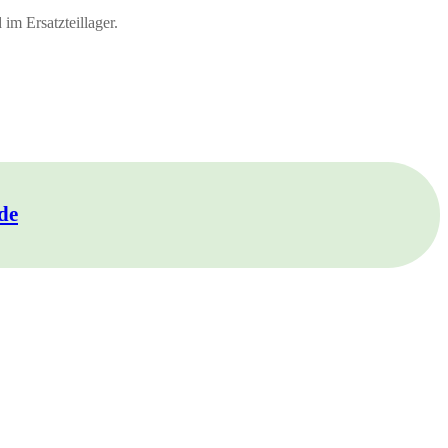
im Ersatzteillager.
de