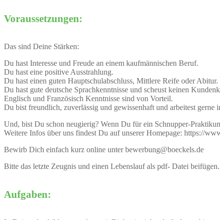
Voraussetzungen:
Das sind Deine Stärken:
Du hast Interesse und Freude an einem kaufmännischen Beruf.
Du hast eine positive Ausstrahlung.
Du hast einen guten Hauptschulabschluss, Mittlere Reife oder Abitur.
Du hast gute deutsche Sprachkenntnisse und scheust keinen Kundenk
Englisch und Französisch Kenntnisse sind von Vorteil.
Du bist freundlich, zuverlässig und gewissenhaft und arbeitest gerne
Und, bist Du schon neugierig? Wenn Du für ein Schnupper-Praktikum 
Weitere Infos über uns findest Du auf unserer Homepage: https://ww
Bewirb Dich einfach kurz online unter bewerbung@boeckels.de
Bitte das letzte Zeugnis und einen Lebenslauf als pdf- Datei beifügen.
Aufgaben: