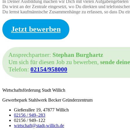
In Deiner Ausbildung machen wir Dich mit vielen Aufgabengebieten v
Du wirst an der Zentrale eingesetzt, wo Du direkten und telefonisch
Du lernst kaufmännische Zusammenhänge zu erfassen, so dass Du ein
Jetzt bewerben
Ansprechpartner:
Stephan Burghartz
Um sich für diesen Job zu bewerben,
sende dein
Telefon:
02154/958000
Wirtschaftsförderung Stadt Willich
Gewerbepark Stahlwerk Becker Gründerzentrum
Gießerallee 19, 47877 Willich
02156 / 949–283
02156 / 949–122
wirtschaft@stadt-willich.de