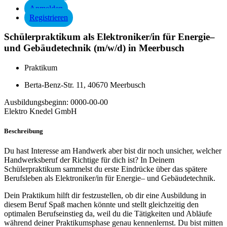
Anmelden
Registrieren
Schülerpraktikum als Elektroniker/in für Energie–
und Gebäudetechnik (m/w/d) in Meerbusch
Praktikum
Berta-Benz-Str. 11, 40670 Meerbusch
Ausbildungsbeginn:
0000-00-00
Elektro Knedel GmbH
Beschreibung
Du hast Interesse am Handwerk aber bist dir noch unsicher, welcher
Handwerksberuf der Richtige für dich ist? In Deinem
Schülerpraktikum sammelst du erste Eindrücke über das spätere
Berufsleben als Elektroniker/in für Energie– und Gebäudetechnik.
Dein Praktikum hilft dir festzustellen, ob dir eine Ausbildung in
diesem Beruf Spaß machen könnte und stellt gleichzeitig den
optimalen Berufseinstieg da, weil du die Tätigkeiten und Abläufe
während deiner Praktikumsphase genau kennenlernst. Du bist mitten