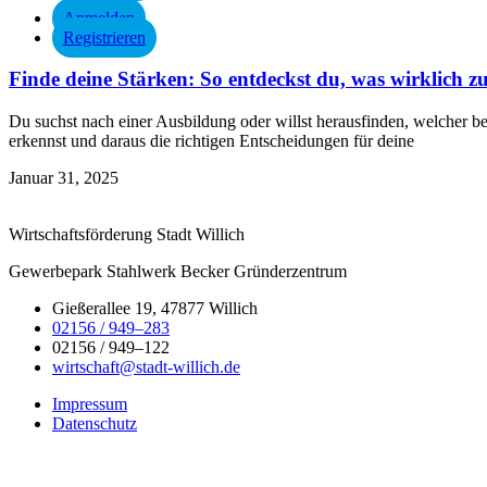
Anmelden
Registrieren
Finde deine Stärken: So entdeckst du, was wirklich zu
Du suchst nach einer Ausbildung oder willst herausfinden, welcher ber
erkennst und daraus die richtigen Entscheidungen für deine
Januar 31, 2025
Wirtschaftsförderung Stadt Willich
Gewerbepark Stahlwerk Becker Gründerzentrum
Gießerallee 19, 47877 Willich
02156 / 949–283
02156 / 949–122
wirtschaft@stadt-willich.de
Impressum
Datenschutz