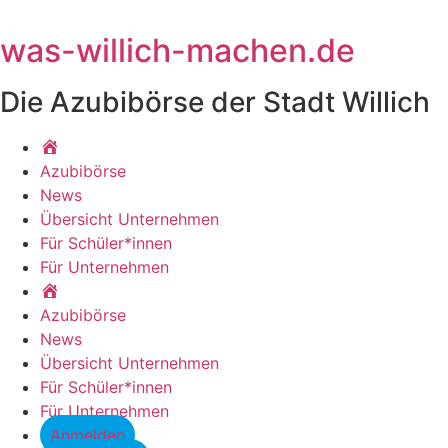
Zum
Inhalt
was-willich-machen.de
springen
Die Azubibörse der Stadt Willich
Startseite
Azubibörse
News
Übersicht Unternehmen
Für Schüler*innen
Für Unternehmen
Startseite
Azubibörse
News
Übersicht Unternehmen
Für Schüler*innen
Für Unternehmen
Anmelden