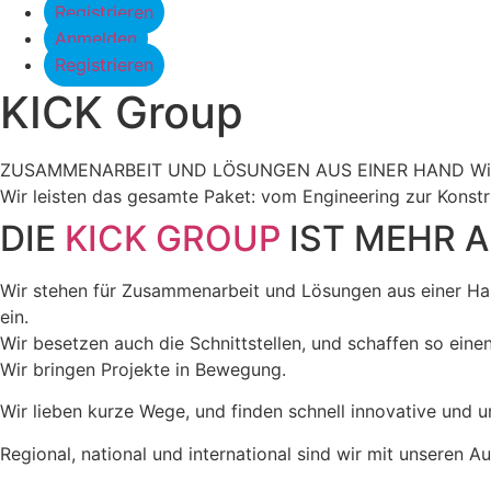
Registrieren
Anmelden
Registrieren
KICK Group
ZUSAMMENARBEIT UND LÖSUNGEN AUS EINER HAND Wir sind de
Wir leisten das gesamte Paket: vom Engineering zur Konst
DIE
KICK GROUP
IST MEHR A
Wir stehen für Zusammenarbeit und Lösungen aus einer Han
ein.
Wir besetzen auch die Schnittstellen, und schaffen so eine
Wir bringen Projekte in Bewegung.
Wir lieben kurze Wege, und finden schnell innovative und 
Regional, national und international sind wir mit unseren 