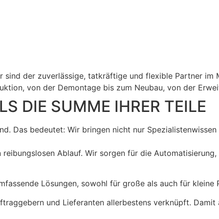
r zuverlässige, tatkräftige und flexible Partner im Ma
ruktion, von der Demontage bis zum Neubau, von der Erwei
LS DIE SUMME IHRER TEILE
d. Das bedeutet: Wir bringen nicht nur Spezialistenwissen
n reibungslosen Ablauf. Wir sorgen für die Automatisierung
umfassende Lösungen, sowohl für große als auch für kleine 
Auftraggebern und Lieferanten allerbestens verknüpft. Damit