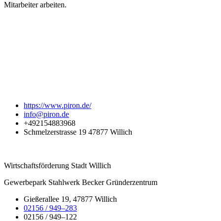
Mitarbeiter arbeiten.
https://www.piron.de/
info@piron.de
+492154883968
Schmelzerstrasse 19 47877 Willich
Wirtschaftsförderung Stadt Willich
Gewerbepark Stahlwerk Becker Gründerzentrum
Gießerallee 19, 47877 Willich
02156 / 949–283
02156 / 949–122