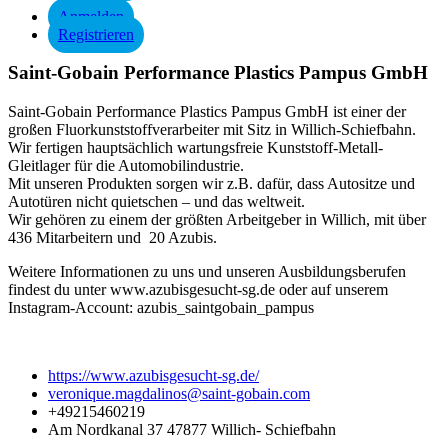
Anmelden
Registrieren
Saint-Gobain Performance Plastics Pampus GmbH
Saint-Gobain Performance Plastics Pampus GmbH ist einer der
großen Fluorkunststoffverarbeiter mit Sitz in Willich-Schiefbahn.
Wir fertigen hauptsächlich wartungsfreie Kunststoff-Metall-
Gleitlager für die Automobilindustrie.
Mit unseren Produkten sorgen wir z.B. dafür, dass Autositze und
Autotüren nicht quietschen – und das weltweit.
Wir gehören zu einem der größten Arbeitgeber in Willich, mit über
436 Mitarbeitern und 20 Azubis.
Weitere Informationen zu uns und unseren Ausbildungsberufen
findest du unter www.azubisgesucht-sg.de oder auf unserem
Instagram-Account: azubis_saintgobain_pampus
https://www.azubisgesucht-sg.de/
veronique.magdalinos@saint-gobain.com
+49215460219
Am Nordkanal 37 47877 Willich- Schiefbahn