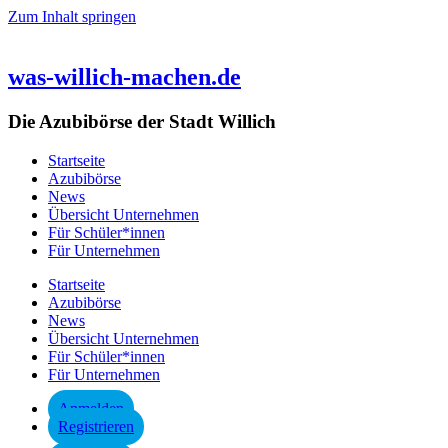
Zum Inhalt springen
was-willich-machen.de
Die Azubibörse der Stadt Willich
Startseite
Azubibörse
News
Übersicht Unternehmen
Für Schüler*innen
Für Unternehmen
Startseite
Azubibörse
News
Übersicht Unternehmen
Für Schüler*innen
Für Unternehmen
Anmelden
Registrieren