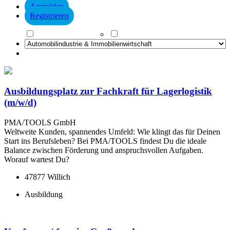
Anmelden
Registrieren
Ausbildung
ab sofort verfügbar
zurücksetzen
Ausbildungsplatz zur Fachkraft für Lagerlogistik
(m/w/d)
PMA/TOOLS GmbH
Weltweite Kunden, spannendes Umfeld: Wie klingt das für Deinen
Start ins Berufsleben? Bei PMA/TOOLS findest Du die ideale
Balance zwischen Förderung und anspruchsvollen Aufgaben.
Worauf wartest Du?
47877 Willich
Ausbildung