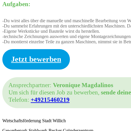
Aufgaben:
-Du wirst alles über die manuelle und maschinelle Bearbeitung von 
-Du sammelst Erfahrungen mit den unterschiedlichsten Maschinen. D
-Eigene Werkstücke und Bauteile wirst du herstellen.
-technische Zeichnungen auswerten und eigene Montagezeichnungen a
-Du montierst einzelne Teile zu ganzen Maschinen, nimmst sie in Bet
Jetzt bewerben
Ansprechpartner:
Veronique Magdalinos
Um sich für diesen Job zu bewerben,
sende dein
Telefon:
+49215460219
Wirtschaftsförderung Stadt Willich
Gewerbepark Stahlwerk Becker Gründerzentrum