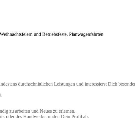
 Weihnachtsfeiern und Betriebsfeste, Planwagenfahrten
indestens durchschnittlichen Leistungen und interessierst Dich besonde
t.
ndig zu arbeiten und Neues zu erlernen.
nik oder des Handwerks runden Dein Profil ab.