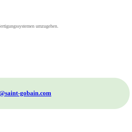
 Fertigungssystemen umzugehen.
@saint-gobain.com