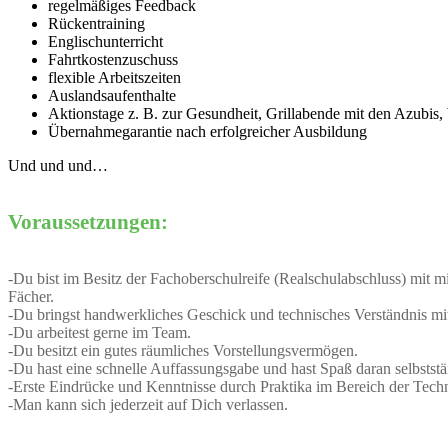
regelmäßiges Feedback
Rückentraining
Englischunterricht
Fahrtkostenzuschuss
flexible Arbeitszeiten
Auslandsaufenthalte
Aktionstage z. B. zur Gesundheit, Grillabende mit den Azubis,
Übernahmegarantie nach erfolgreicher Ausbildung
Und und und…
Voraussetzungen:
-Du bist im Besitz der Fachoberschulreife (Realschulabschluss) mit m
Fächer.
-Du bringst handwerkliches Geschick und technisches Verständnis mi
-Du arbeitest gerne im Team.
-Du besitzt ein gutes räumliches Vorstellungsvermögen.
-Du hast eine schnelle Auffassungsgabe und hast Spaß daran selbststä
-Erste Eindrücke und Kenntnisse durch Praktika im Bereich der Tech
-Man kann sich jederzeit auf Dich verlassen.