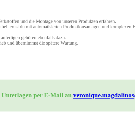
Werkstoffen und die Montage von unseren Produkten erfahren.
abei lernst du mit automatisierten Produktionsanlagen und komplexen
nfertigen gehören ebenfalls dazu.
rieb und übernimmst die spätere Wartung.
e Unterlagen per E-Mail an
veronique.magdalinos