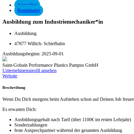
Anmelden
Registrieren
Ausbildung zum Industriemechaniker*in
Ausbildung
47877 Willich- Schiefbahn
Ausbildungsbeginn:
2025-09-01
Saint-Gobain Performance Plastics Pampus GmbH
Unternehmensprofil ansehen
Website
Beschreibung
Wenn Du Dich morgens beim Aufstehen schon auf Deinen Job freuen mö
Es erwarten Dich:
Ausbildungsgehalt nach Tarif (über 1100€ im ersten Lehrjahr)
Sonderzahlungen
feste Ansprechpartner während der gesamten Ausbildung