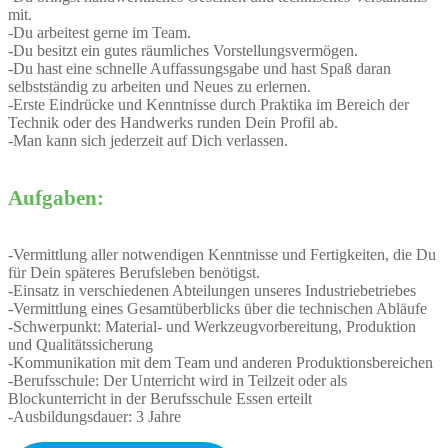
mit.
-Du arbeitest gerne im Team.
-Du besitzt ein gutes räumliches Vorstellungsvermögen.
-Du hast eine schnelle Auffassungsgabe und hast Spaß daran
selbstständig zu arbeiten und Neues zu erlernen.
-Erste Eindrücke und Kenntnisse durch Praktika im Bereich der
Technik oder des Handwerks runden Dein Profil ab.
-Man kann sich jederzeit auf Dich verlassen.
Aufgaben:
-Vermittlung aller notwendigen Kenntnisse und Fertigkeiten, die Du
für Dein späteres Berufsleben benötigst.
-Einsatz in verschiedenen Abteilungen unseres Industriebetriebes
-Vermittlung eines Gesamtüberblicks über die technischen Abläufe
-Schwerpunkt: Material- und Werkzeugvorbereitung, Produktion
und Qualitätssicherung
-Kommunikation mit dem Team und anderen Produktionsbereichen
-Berufsschule: Der Unterricht wird in Teilzeit oder als
Blockunterricht in der Berufsschule Essen erteilt
-Ausbildungsdauer: 3 Jahre