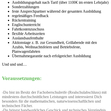
Ausbildungsgehalt nach Tarif (über 1100€ im ersten Lehrjahr)
Sonderzahlungen
feste Ansprechpartner während der gesamten Ausbildung
regelmäßiges Feedback
Rückentraining
Englischunterricht
Fahrtkostenzuschuss
flexible Arbeitszeiten
Auslandsaufenthalte
Aktionstage z. B. zur Gesundheit, Grillabende mit den
Azubis, Weihnachtsfeiern und Betriebsfeste,
Planwagenfahrten
Übernahmegarantie nach erfolgreicher Ausbildung
Und und und…
Voraussetzungen:
-Du bist im Besitz der Fachoberschulreife (Realschulabschluss) mit
mindestens durchschnittlichen Leistungen und interessierst Dich
besonders für die mathematischen, naturwissenschaftlichen und
technischen Fächer.
-Du bringst handwerkliches Geschick und technisches Verständnis