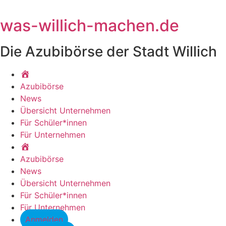
Zum
Inhalt
was-willich-machen.de
springen
Die Azubibörse der Stadt Willich
Startseite
Azubibörse
News
Übersicht Unternehmen
Für Schüler*innen
Für Unternehmen
Startseite
Azubibörse
News
Übersicht Unternehmen
Für Schüler*innen
Für Unternehmen
Anmelden