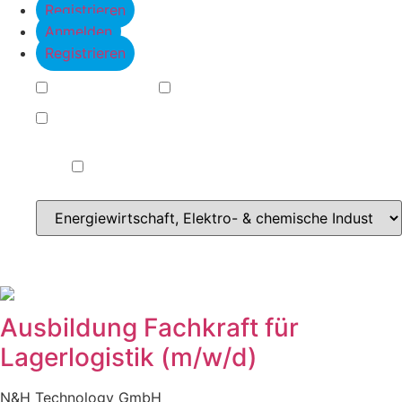
Registrieren
Anmelden
Registrieren
Ausbildung
Duales Studium
Praktikum
ab sofort verfügbar
zurücksetzen
Ausbildung Fachkraft für
Lagerlogistik (m/w/d)
N&H Technology GmbH